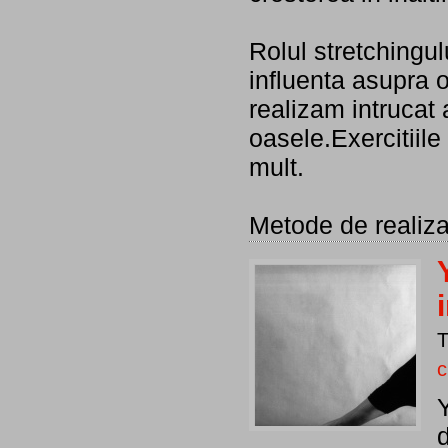
Rolul stretchingul
influenta asupra o
realizam intrucat 
oasele.Exercitiile
mult.
Metode de realiza
c
Y