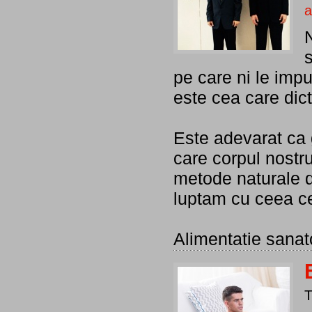
a
s
pe care ni le impu
este cea care dic
Este adevarat ca g
care corpul nostru
metode naturale d
luptam cu ceea ce 
Alimentatie sana