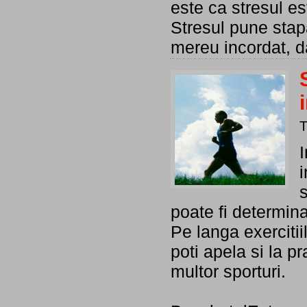
este ca stresul es
Stresul pune stapa
mereu incordat, da
I
i
poate fi determina
Pe langa exercitii
poti apela si la p
multor sporturi.