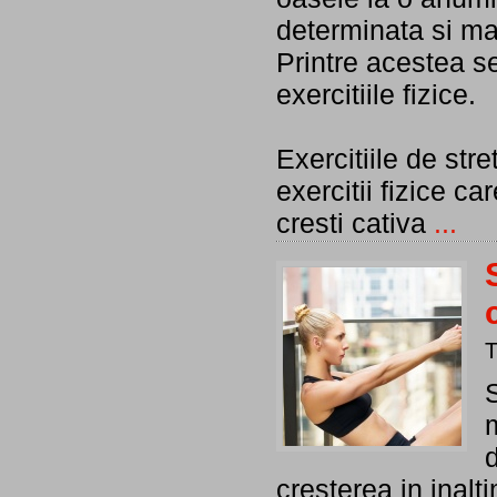
determinata si mai
Printre acestea s
exercitiile fizice.
Exercitiile de str
exercitii fizice ca
cresti cativa
...
S
m
d
cresterea in inalt