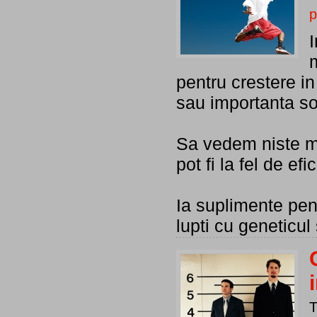
p
m
pentru crestere in 
sau importanta so
Sa vedem niste me
pot fi la fel de ef
Ia suplimente pen
lupti cu geneticul