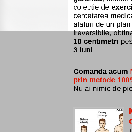
colectie de
exerci
cercetarea medica
alaturi de un plan
ireversibile, obti
10 centimetri
pest
3 luni
.
Comanda acum
prin metode 100%
Nu ai nimic de pie