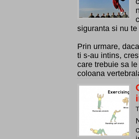
c
c
siguranta si nu te
Prin urmare, daca 
ti s-au intins, cr
care trebuie sa le
coloana vertebral
i