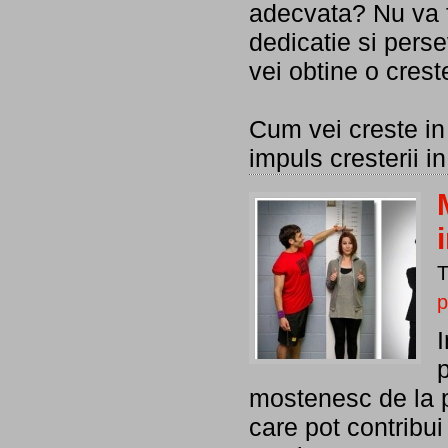
adecvata? Nu va f
dedicatie si perse
vei obtine o crest
Cum vei creste in
impuls cresterii i
p
mostenesc de la pa
care pot contribui