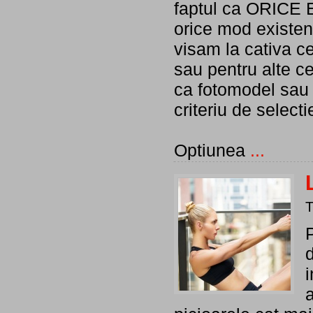
faptul ca ORICE 
orice mod existent
visam la cativa ce
sau pentru alte ce
ca fotomodel sau 
criteriu de selecti
Optiunea
...
d
a