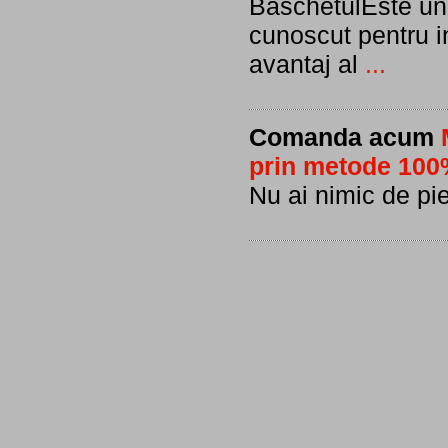
BaschetulEste unu
cunoscut pentru in
avantaj al
...
Comanda acum
prin metode 100%
Nu ai nimic de pie