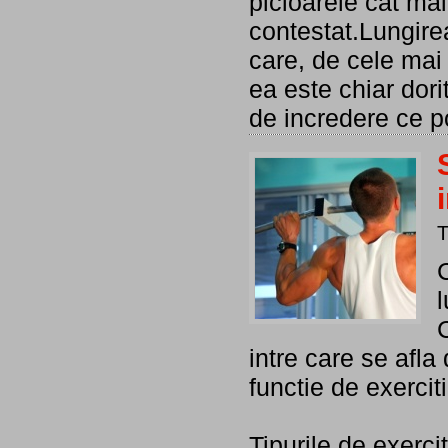
picioarele cat mai
contestat.Lungirea
care, de cele mai 
ea este chiar dori
de incredere ce po
l
intre care se afla
functie de exercit
Tipurile de exerci