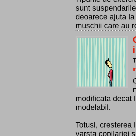
sunt suspendarile
deoarece ajuta la
muschii care au r
i
C
n
modificata decat l
modelabil.
Totusi, cresterea 
varsta copilariei 