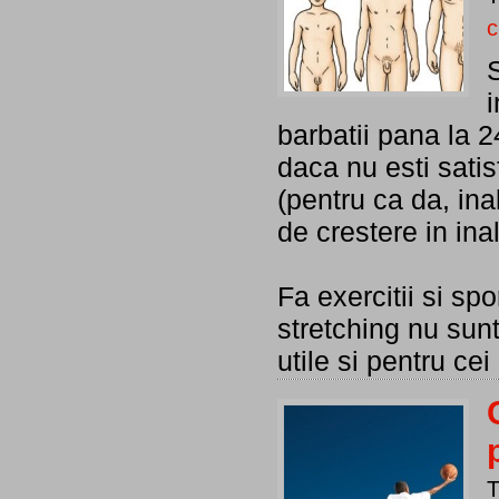
c
S
barbatii pana la 2
daca nu esti sati
(pentru ca da, in
de crestere in ina
Fa exercitii si spo
stretching nu sunt
utile si pentru ce